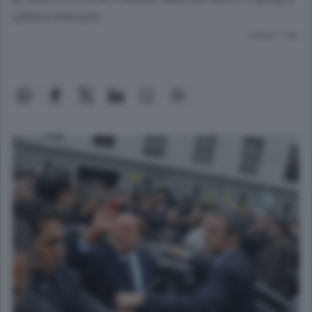
ultimo minuto
Lettura 1 min.