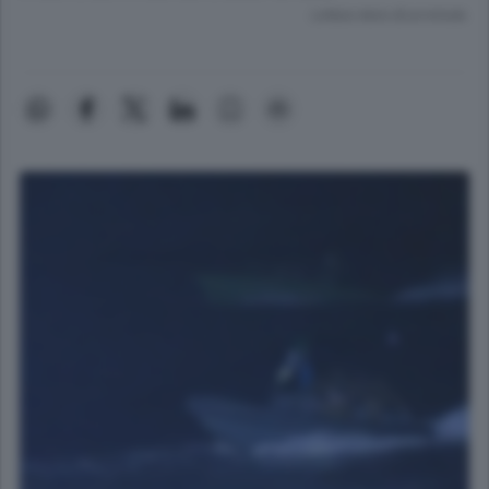
Lettura meno di un minuto.