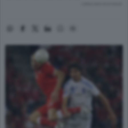
Lettura meno di un minuto.