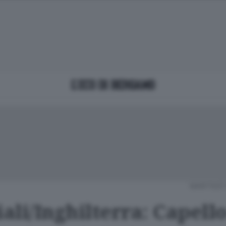
MARTEDÌ 
li/Inghilterra: Capello