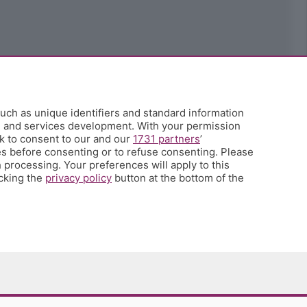
uch as unique identifiers and standard information
h and services development. With your permission
k to consent to our and our
1731 partners
’
s before consenting or to refuse consenting. Please
 processing. Your preferences will apply to this
icking the
privacy policy
button at the bottom of the