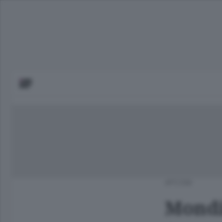
APCOM
Mondia