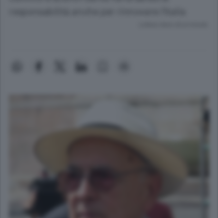
responsabilità anche per rinnovare l'Italia
Lettura meno di un minuto.