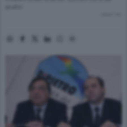
giudici
Lettura 1 min.