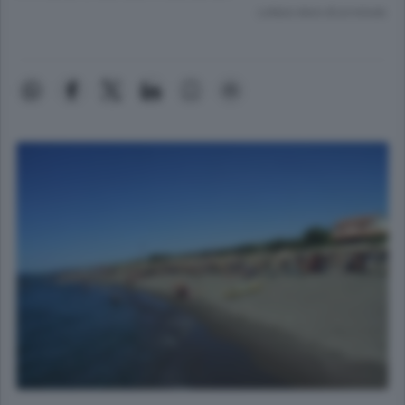
Lettura meno di un minuto.