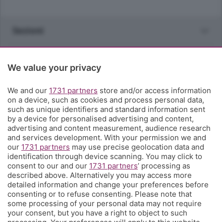
Sezioni
Rubriche
We value your privacy
Territorio
We and our
1731 partners
store and/or access information
on a device, such as cookies and process personal data,
such as unique identifiers and standard information sent
Servizi
by a device for personalised advertising and content,
advertising and content measurement, audience research
and services development. With your permission we and
Chi Siamo
our
1731 partners
may use precise geolocation data and
identification through device scanning. You may click to
consent to our and our
1731 partners
’ processing as
Community
described above. Alternatively you may access more
detailed information and change your preferences before
consenting or to refuse consenting. Please note that
Network
some processing of your personal data may not require
your consent, but you have a right to object to such