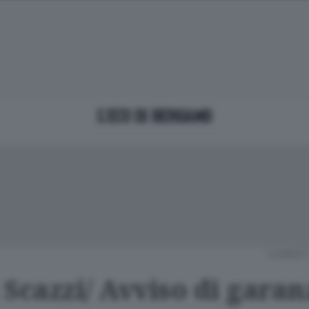
LUNEDÌ 
Scazzi/ Avviso di garan