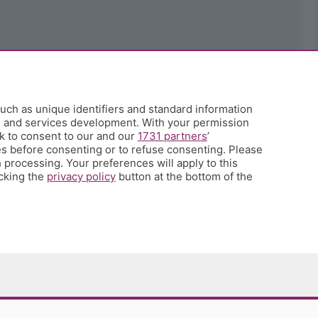
uch as unique identifiers and standard information
h and services development. With your permission
k to consent to our and our
1731 partners
’
s before consenting or to refuse consenting. Please
 processing. Your preferences will apply to this
icking the
privacy policy
button at the bottom of the