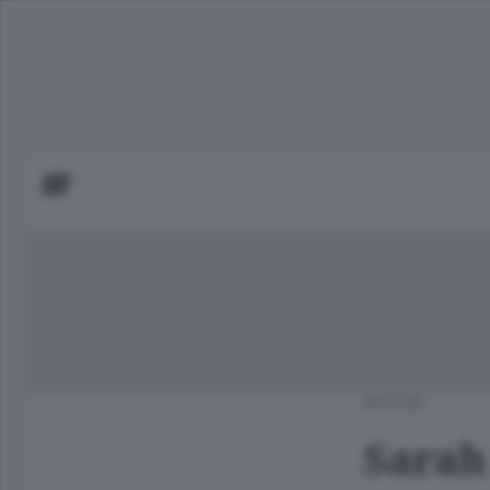
APCOM
Sarah 