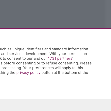
uch as unique identifiers and standard information
h and services development. With your permission
k to consent to our and our
1731 partners
’
s before consenting or to refuse consenting. Please
 processing. Your preferences will apply to this
icking the
privacy policy
button at the bottom of the