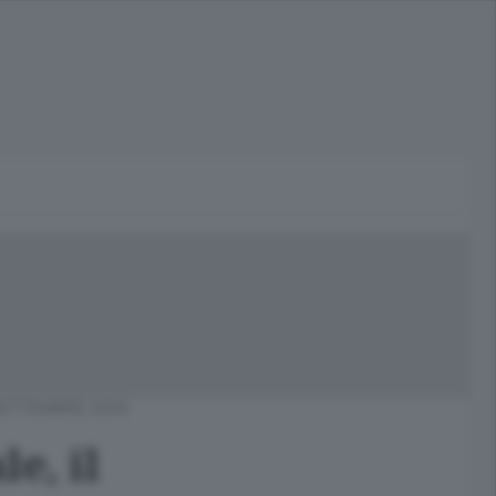
SETTEMBRE 2010
e, il