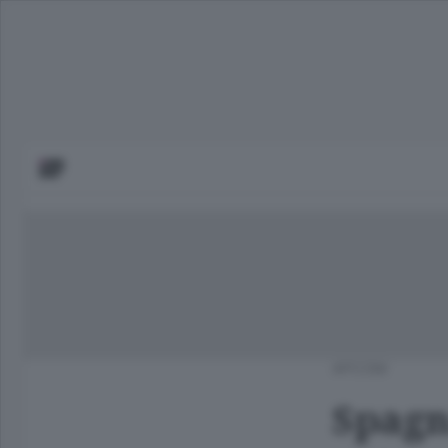
APCOM
Spagna