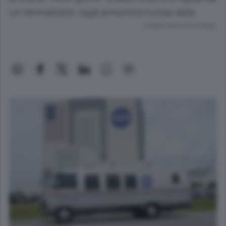
un termostato; oggi annuncio nuova data
Lettura meno di un minuto.