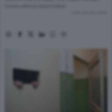
nuova udienza del processo
Lettura meno di un minuto.