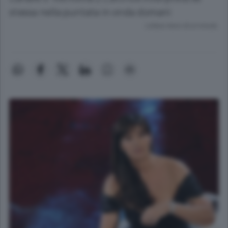
stessa nella puntata in onda domani
Lettura meno di un minuto.