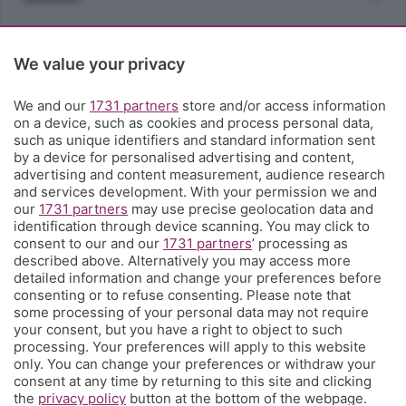
Rubriche
We value your privacy
Territorio
We and our
1731 partners
store and/or access information
on a device, such as cookies and process personal data,
such as unique identifiers and standard information sent
Servizi
by a device for personalised advertising and content,
advertising and content measurement, audience research
and services development. With your permission we and
Chi Siamo
our
1731 partners
may use precise geolocation data and
identification through device scanning. You may click to
consent to our and our
1731 partners
’ processing as
Community
described above. Alternatively you may access more
detailed information and change your preferences before
consenting or to refuse consenting. Please note that
Network
some processing of your personal data may not require
your consent, but you have a right to object to such
processing. Your preferences will apply to this website
only. You can change your preferences or withdraw your
consent at any time by returning to this site and clicking
the
privacy policy
button at the bottom of the webpage.