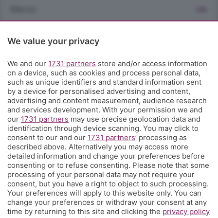
Marzo
2109
Febbraio
1972
We value your privacy
Gennaio
2143
We and our
1731 partners
store and/or access information
on a device, such as cookies and process personal data,
such as unique identifiers and standard information sent
by a device for personalised advertising and content,
advertising and content measurement, audience research
2016
and services development. With your permission we and
our
1731 partners
may use precise geolocation data and
identification through device scanning. You may click to
Dicembre
consent to our and our
1731 partners
’ processing as
1934
described above. Alternatively you may access more
detailed information and change your preferences before
Novembre
1989
consenting or to refuse consenting. Please note that some
processing of your personal data may not require your
Ottobre
2221
consent, but you have a right to object to such processing.
Your preferences will apply to this website only. You can
Settembre
change your preferences or withdraw your consent at any
2164
time by returning to this site and clicking the
privacy policy