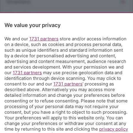
Dicembre
710
Novembre
869
We value your privacy
Ottobre
471
We and our
1731 partners
store and/or access information
Settembre
458
on a device, such as cookies and process personal data,
such as unique identifiers and standard information sent
Agosto
by a device for personalised advertising and content,
378
advertising and content measurement, audience research
and services development. With your permission we and
Luglio
422
our
1731 partners
may use precise geolocation data and
identification through device scanning. You may click to
Giugno
387
consent to our and our
1731 partners
’ processing as
described above. Alternatively you may access more
Maggio
detailed information and change your preferences before
290
consenting or to refuse consenting. Please note that some
processing of your personal data may not require your
Aprile
127
consent, but you have a right to object to such processing.
Your preferences will apply to this website only. You can
Marzo
115
change your preferences or withdraw your consent at any
time by returning to this site and clicking the
privacy policy