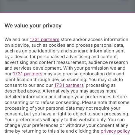
We value your privacy
2009
We and our
1731 partners
store and/or access information
on a device, such as cookies and process personal data,
Dicembre
such as unique identifiers and standard information sent
3567
by a device for personalised advertising and content,
advertising and content measurement, audience research
Novembre
3615
and services development. With your permission we and
our
1731 partners
may use precise geolocation data and
Ottobre
4014
identification through device scanning. You may click to
consent to our and our
1731 partners
’ processing as
Settembre
described above. Alternatively you may access more
3424
detailed information and change your preferences before
consenting or to refuse consenting. Please note that some
Agosto
2885
processing of your personal data may not require your
consent, but you have a right to object to such processing.
Luglio
2999
Your preferences will apply to this website only. You can
change your preferences or withdraw your consent at any
time by returning to this site and clicking the
Giugno
privacy policy
2828