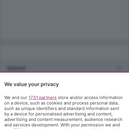
Sezioni
Rubriche
We value your privacy
We and our
1731 partners
store and/or access information
Territorio
on a device, such as cookies and process personal data,
such as unique identifiers and standard information sent
by a device for personalised advertising and content,
Servizi
advertising and content measurement, audience research
and services development. With your permission we and