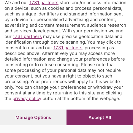
We and our
1731 partners
store and/or access information
Territorio
on a device, such as cookies and process personal data,
such as unique identifiers and standard information sent
by a device for personalised advertising and content,
Servizi
advertising and content measurement, audience research
and services development. With your permission we and
our
1731 partners
may use precise geolocation data and
Chi Siamo
identification through device scanning. You may click to
consent to our and our
1731 partners
’ processing as
described above. Alternatively you may access more
Community
detailed information and change your preferences before
consenting or to refuse consenting. Please note that
some processing of your personal data may not require
Network
your consent, but you have a right to object to such
processing. Your preferences will apply to this website
only. You can change your preferences or withdraw your
consent at any time by returning to this site and clicking
the
privacy policy
button at the bottom of the webpage.
© COPYRIGHT 2026 - S.E.S.A.A.B. S.p.a. con sede in Viale
Papa Giovanni XXIII, 118 24121 Bergamo - E' vietata la
Manage Options
Accept All
riproduzione anche parziale
Iscritta al Registro Imprese di Bergamo al n.243762 |
Capitale sociale Euro 10.000.000 i.v.