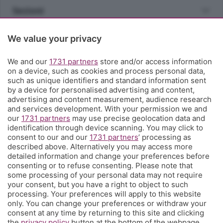
Sezioni
Rubriche
We value your privacy
We and our
1731 partners
store and/or access information
Territorio
on a device, such as cookies and process personal data,
such as unique identifiers and standard information sent
by a device for personalised advertising and content,
Servizi
advertising and content measurement, audience research
and services development. With your permission we and
our
1731 partners
may use precise geolocation data and
Chi Siamo
identification through device scanning. You may click to
consent to our and our
1731 partners
’ processing as
described above. Alternatively you may access more
Community
detailed information and change your preferences before
consenting or to refuse consenting. Please note that
some processing of your personal data may not require
Network
your consent, but you have a right to object to such
processing. Your preferences will apply to this website
only. You can change your preferences or withdraw your
consent at any time by returning to this site and clicking
the
privacy policy
button at the bottom of the webpage.