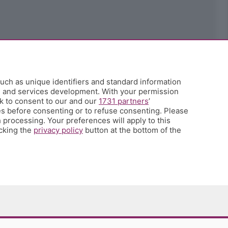
uch as unique identifiers and standard information
h and services development. With your permission
k to consent to our and our
1731 partners
’
s before consenting or to refuse consenting. Please
 processing. Your preferences will apply to this
icking the
privacy policy
button at the bottom of the