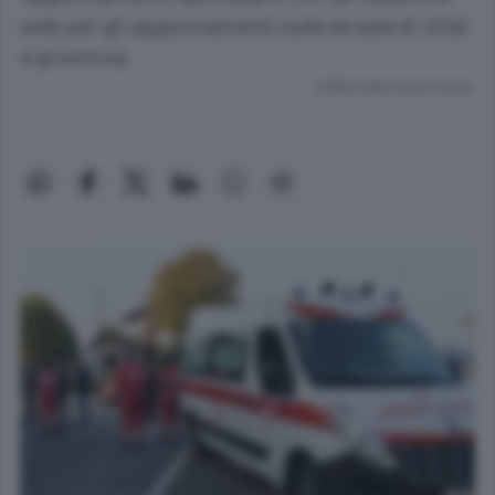
web per gli aggiornamenti sulle strade di città
e provincia.
Lettura meno di un minuto.