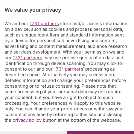
Rubriche
We value your privacy
We and our
1731 partners
store and/or access information
Territorio
on a device, such as cookies and process personal data,
such as unique identifiers and standard information sent
by a device for personalised advertising and content,
Servizi
advertising and content measurement, audience research
and services development. With your permission we and
our
1731 partners
may use precise geolocation data and
Chi Siamo
identification through device scanning. You may click to
consent to our and our
1731 partners
’ processing as
described above. Alternatively you may access more
Community
detailed information and change your preferences before
consenting or to refuse consenting. Please note that
some processing of your personal data may not require
Network
your consent, but you have a right to object to such
processing. Your preferences will apply to this website
only. You can change your preferences or withdraw your
consent at any time by returning to this site and clicking
the
privacy policy
button at the bottom of the webpage.
© COPYRIGHT 2026 - S.E.S.A.A.B. S.p.a. con sede in Viale