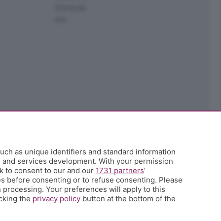
StoryLab
Ark
uch as unique identifiers and standard information
h and services development. With your permission
k to consent to our and our
1731 partners
’
s before consenting or to refuse consenting. Please
 processing. Your preferences will apply to this
icking the
privacy policy
button at the bottom of the