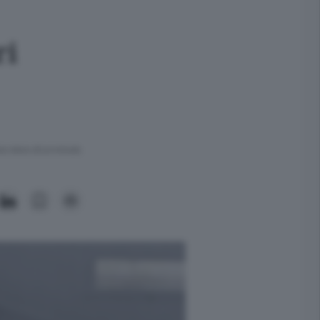
ri
ra meno di un minuto.