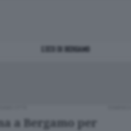
GAMO CITTÀ
DOMENICA 
ma a Bergamo per