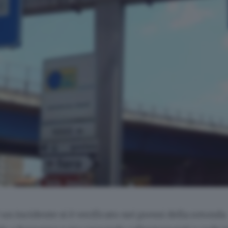
 un incidente si è verificato nei pressi della rotonda