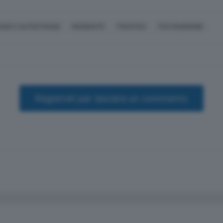
ADE E AUTOSTRADE
INCIDENTE
TRAFFICO
TEO MANGIONE
Registrati per lasciare un commento