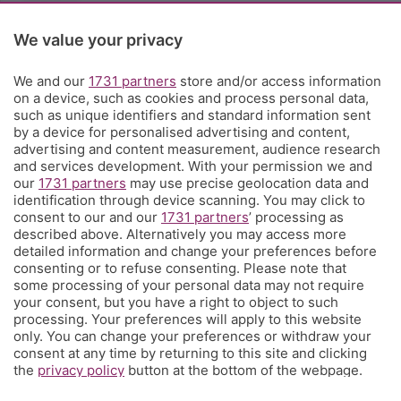
Rubriche
We value your privacy
We and our
1731 partners
store and/or access information
Territorio
on a device, such as cookies and process personal data,
such as unique identifiers and standard information sent
by a device for personalised advertising and content,
Servizi
advertising and content measurement, audience research
and services development. With your permission we and
our
1731 partners
may use precise geolocation data and
Chi Siamo
identification through device scanning. You may click to
consent to our and our
1731 partners
’ processing as
described above. Alternatively you may access more
Community
detailed information and change your preferences before
consenting or to refuse consenting. Please note that
some processing of your personal data may not require
Network
your consent, but you have a right to object to such
processing. Your preferences will apply to this website
only. You can change your preferences or withdraw your
consent at any time by returning to this site and clicking
the
privacy policy
button at the bottom of the webpage.