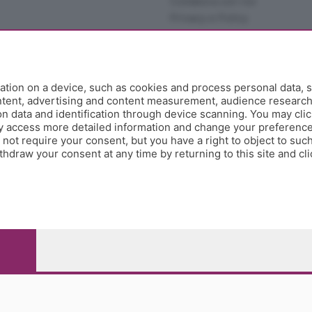
Collabora con noi
Privacy e Policy
tion on a device, such as cookies and process personal data, s
ontent, advertising and content measurement, audience researc
 data and identification through device scanning. You may clic
y access more detailed information and change your preference
ot require your consent, but you have a right to object to such
hdraw your consent at any time by returning to this site and cl
e Papa Giovanni XXIII, 118 24121 Bergamo - E' vietata la
pitale sociale Euro 10.000.000 i.v.