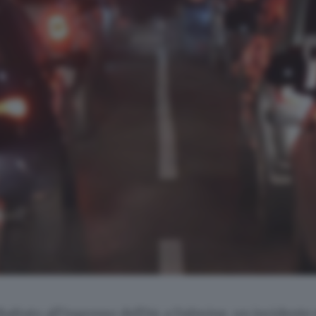
altato all’ingresso dell’A4 a Dalmine, un incidente 