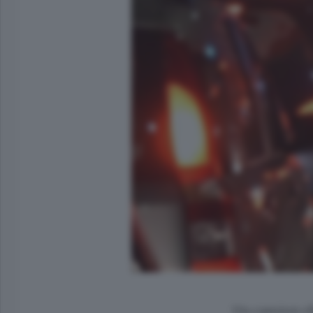
Un camion rib