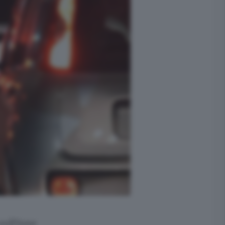
sull’Asse