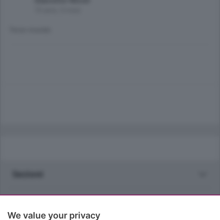
Giacomo Nicoli
10 anni, 3 mesi
Terzo mondo.
Sezioni
Rubriche
We value your privacy