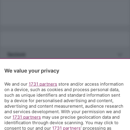
Sezioni
Rubriche
We value your privacy
We and our
1731 partners
store and/or access information
Territorio
on a device, such as cookies and process personal data,
such as unique identifiers and standard information sent
by a device for personalised advertising and content,
Servizi
advertising and content measurement, audience research
and services development. With your permission we and
our
1731 partners
may use precise geolocation data and
Chi Siamo
identification through device scanning. You may click to
consent to our and our
1731 partners
’ processing as