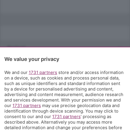
Sezioni
Rubriche
We value your privacy
We and our
1731 partners
store and/or access information
Territorio
on a device, such as cookies and process personal data,
such as unique identifiers and standard information sent
by a device for personalised advertising and content,
Servizi
advertising and content measurement, audience research
and services development. With your permission we and
our
1731 partners
may use precise geolocation data and
Chi Siamo
identification through device scanning. You may click to
consent to our and our
1731 partners
’ processing as
described above. Alternatively you may access more
Community
detailed information and change your preferences before