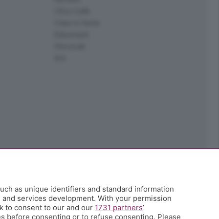
L'Eco Cafè
Case in festa
Edoomark
StoryLab
Ark
uch as unique identifiers and standard information
h and services development. With your permission
k to consent to our and our
1731 partners
’
s before consenting or to refuse consenting. Please