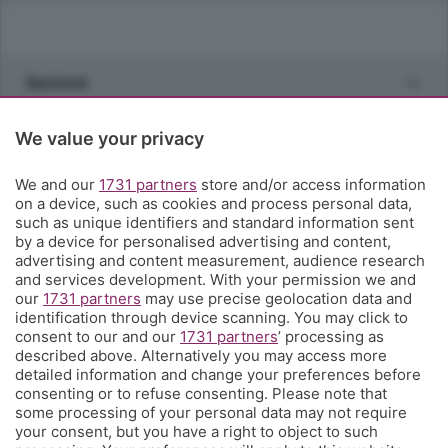
Sezioni
Rubriche
We value your privacy
We and our
1731 partners
store and/or access information
Territorio
on a device, such as cookies and process personal data,
such as unique identifiers and standard information sent
by a device for personalised advertising and content,
Servizi
advertising and content measurement, audience research
and services development. With your permission we and
our
1731 partners
may use precise geolocation data and
Chi Siamo
identification through device scanning. You may click to
consent to our and our
1731 partners
’ processing as
described above. Alternatively you may access more
Community
detailed information and change your preferences before
consenting or to refuse consenting. Please note that
some processing of your personal data may not require
Network
your consent, but you have a right to object to such