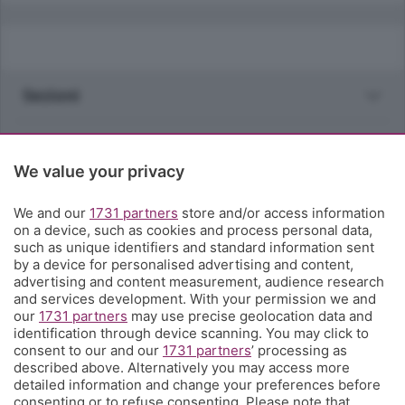
Sezioni
Rubriche
We value your privacy
Territorio
We and our
1731 partners
store and/or access information
on a device, such as cookies and process personal data,
Servizi
such as unique identifiers and standard information sent
by a device for personalised advertising and content,
advertising and content measurement, audience research
Chi Siamo
and services development. With your permission we and
our
1731 partners
may use precise geolocation data and
identification through device scanning. You may click to
Community
consent to our and our
1731 partners
’ processing as
described above. Alternatively you may access more
detailed information and change your preferences before
Network
consenting or to refuse consenting. Please note that