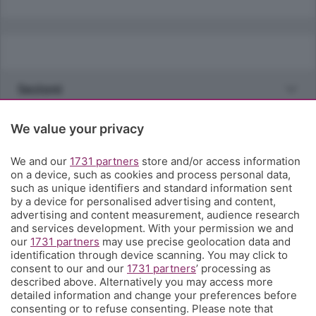
Sezioni
Rubriche
We value your privacy
We and our
1731 partners
store and/or access information
Territorio
on a device, such as cookies and process personal data,
such as unique identifiers and standard information sent
by a device for personalised advertising and content,
Servizi
advertising and content measurement, audience research
and services development. With your permission we and
our
1731 partners
may use precise geolocation data and
Chi Siamo
identification through device scanning. You may click to
consent to our and our
1731 partners
’ processing as
described above. Alternatively you may access more
Community
detailed information and change your preferences before
consenting or to refuse consenting. Please note that