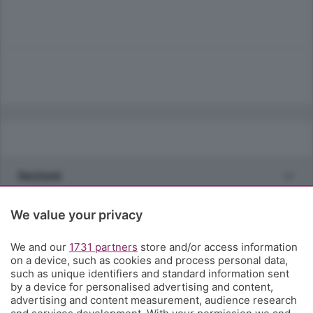
Sezioni
Rubriche
We value your privacy
We and our
1731 partners
store and/or access information
Territorio
on a device, such as cookies and process personal data,
such as unique identifiers and standard information sent
by a device for personalised advertising and content,
Servizi
advertising and content measurement, audience research