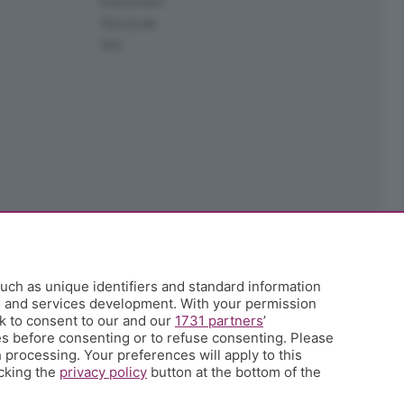
Edoomark
StoryLab
Ark
uch as unique identifiers and standard information
h and services development. With your permission
k to consent to our and our
1731 partners
’
s before consenting or to refuse consenting. Please
 processing. Your preferences will apply to this
icking the
privacy policy
button at the bottom of the