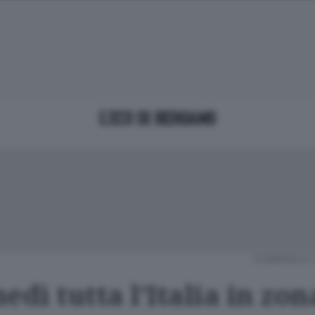
DOMENICA 
edì tutta l’Italia in zon