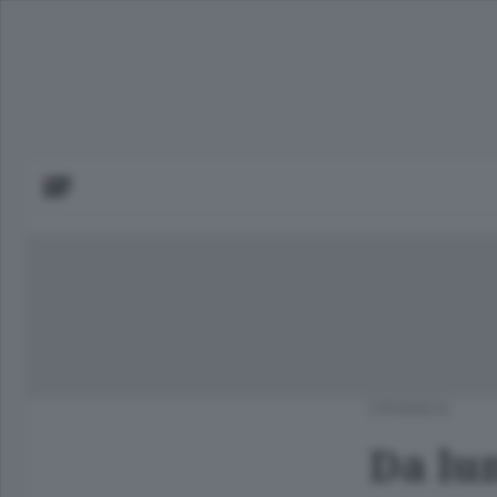
CRONACA
Da lun