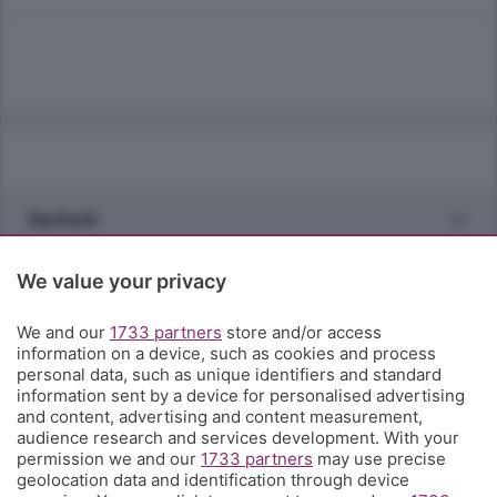
Sezioni
Rubriche
We value your privacy
We and our
1733 partners
store and/or access
Territorio
information on a device, such as cookies and process
personal data, such as unique identifiers and standard
information sent by a device for personalised advertising
Servizi
and content, advertising and content measurement,
audience research and services development. With your
permission we and our
1733 partners
may use precise
Chi Siamo
geolocation data and identification through device