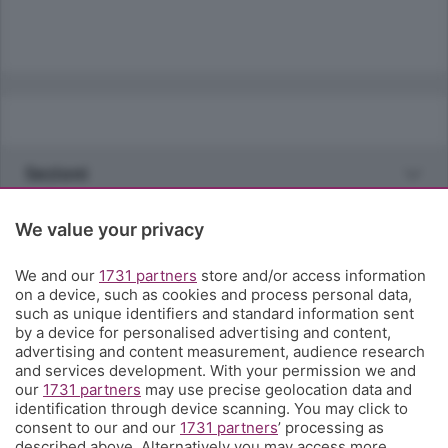
Sezioni
Rubriche
We value your privacy
We and our
1731 partners
store and/or access information
Territorio
on a device, such as cookies and process personal data,
such as unique identifiers and standard information sent
by a device for personalised advertising and content,
Servizi
advertising and content measurement, audience research
and services development. With your permission we and
our
1731 partners
may use precise geolocation data and
Chi Siamo
identification through device scanning. You may click to
consent to our and our
1731 partners
’ processing as
described above. Alternatively you may access more