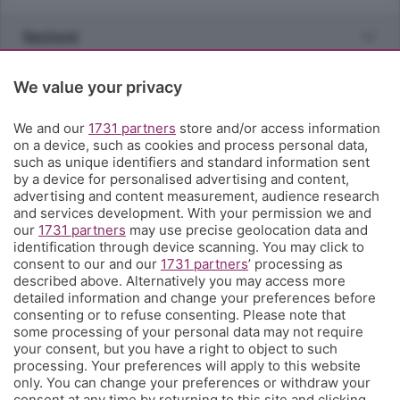
Sezioni
Rubriche
We value your privacy
We and our
1731 partners
store and/or access information
Territorio
on a device, such as cookies and process personal data,
such as unique identifiers and standard information sent
by a device for personalised advertising and content,
Servizi
advertising and content measurement, audience research
and services development. With your permission we and
our
1731 partners
may use precise geolocation data and
Chi Siamo
identification through device scanning. You may click to
consent to our and our
1731 partners
’ processing as
described above. Alternatively you may access more
Community
detailed information and change your preferences before
consenting or to refuse consenting. Please note that
some processing of your personal data may not require
Network
your consent, but you have a right to object to such
processing. Your preferences will apply to this website
only. You can change your preferences or withdraw your
consent at any time by returning to this site and clicking