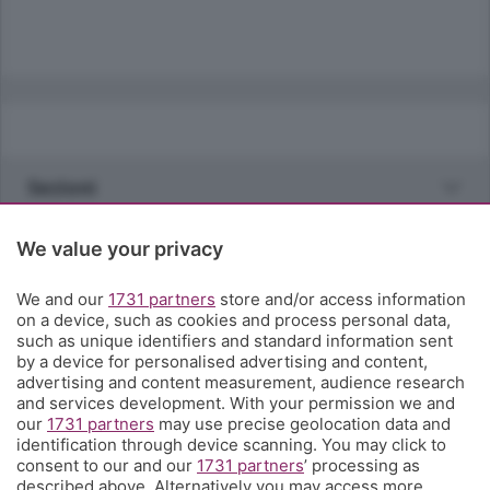
Sezioni
Rubriche
We value your privacy
We and our
1731 partners
store and/or access information
Territorio
on a device, such as cookies and process personal data,
such as unique identifiers and standard information sent
by a device for personalised advertising and content,
Servizi
advertising and content measurement, audience research
and services development. With your permission we and
our
1731 partners
may use precise geolocation data and
Chi Siamo
identification through device scanning. You may click to
consent to our and our
1731 partners
’ processing as
described above. Alternatively you may access more