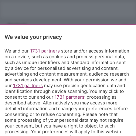
Sezioni
We value your privacy
Rubriche
We and our
1731 partners
store and/or access information
on a device, such as cookies and process personal data,
Territorio
such as unique identifiers and standard information sent
by a device for personalised advertising and content,
advertising and content measurement, audience research
Servizi
and services development. With your permission we and
our
1731 partners
may use precise geolocation data and
identification through device scanning. You may click to
Chi Siamo
consent to our and our
1731 partners
’ processing as
described above. Alternatively you may access more
detailed information and change your preferences before
Community
consenting or to refuse consenting. Please note that
some processing of your personal data may not require
your consent, but you have a right to object to such
Network
processing. Your preferences will apply to this website