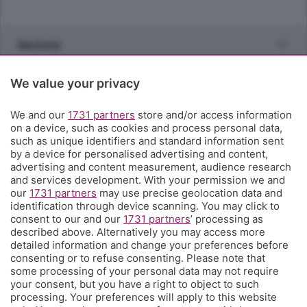
Sezioni
Rubriche
We value your privacy
We and our
1731 partners
store and/or access information
Territorio
on a device, such as cookies and process personal data,
such as unique identifiers and standard information sent
by a device for personalised advertising and content,
Servizi
advertising and content measurement, audience research
and services development. With your permission we and
our
1731 partners
may use precise geolocation data and
Chi Siamo
identification through device scanning. You may click to
consent to our and our
1731 partners
’ processing as
described above. Alternatively you may access more
Community
detailed information and change your preferences before
consenting or to refuse consenting. Please note that
some processing of your personal data may not require
Network
your consent, but you have a right to object to such
processing. Your preferences will apply to this website