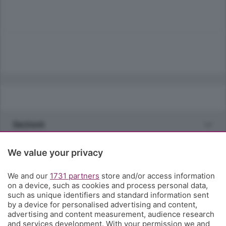
Sezioni
Rubriche
We value your privacy
We and our
1731 partners
store and/or access information
Territorio
on a device, such as cookies and process personal data,
such as unique identifiers and standard information sent
by a device for personalised advertising and content,
Servizi
advertising and content measurement, audience research
and services development. With your permission we and