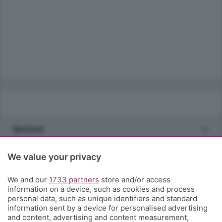
Sezioni
Rubriche
We value your privacy
We and our
1733 partners
store and/or access
Territorio
information on a device, such as cookies and process
personal data, such as unique identifiers and standard
information sent by a device for personalised advertising
Servizi
and content, advertising and content measurement,