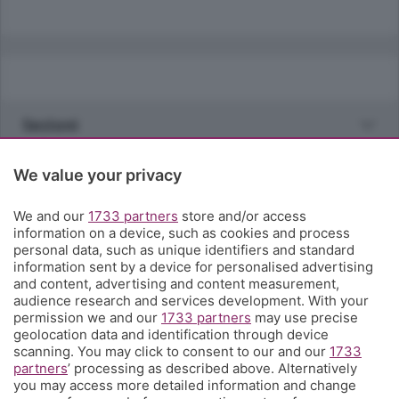
Sezioni
Rubriche
We value your privacy
We and our
1733 partners
store and/or access
Territorio
information on a device, such as cookies and process
personal data, such as unique identifiers and standard
information sent by a device for personalised advertising
Servizi
and content, advertising and content measurement,
audience research and services development. With your
permission we and our
1733 partners
may use precise
Chi Siamo
geolocation data and identification through device
scanning. You may click to consent to our and our
1733
partners
’ processing as described above. Alternatively
Community
you may access more detailed information and change