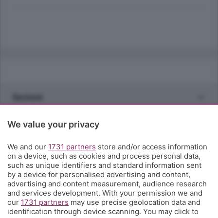
Sezioni
Rubriche
We value your privacy
We and our
1731 partners
store and/or access information
Territorio
on a device, such as cookies and process personal data,
such as unique identifiers and standard information sent
by a device for personalised advertising and content,
Servizi
advertising and content measurement, audience research
and services development. With your permission we and
our
1731 partners
may use precise geolocation data and
Chi Siamo
identification through device scanning. You may click to