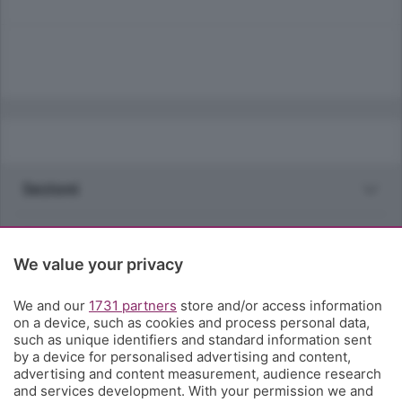
Sezioni
Rubriche
We value your privacy
Territorio
We and our
1731 partners
store and/or access information
on a device, such as cookies and process personal data,
Servizi
such as unique identifiers and standard information sent
by a device for personalised advertising and content,
advertising and content measurement, audience research
Chi Siamo
and services development. With your permission we and