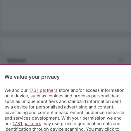
Sezioni
Rubriche
We value your privacy
We and our
1731 partners
store and/or access information
Territorio
on a device, such as cookies and process personal data,
such as unique identifiers and standard information sent
by a device for personalised advertising and content,
Servizi
advertising and content measurement, audience research
and services development. With your permission we and
our
1731 partners
may use precise geolocation data and
Chi Siamo
identification through device scanning. You may click to