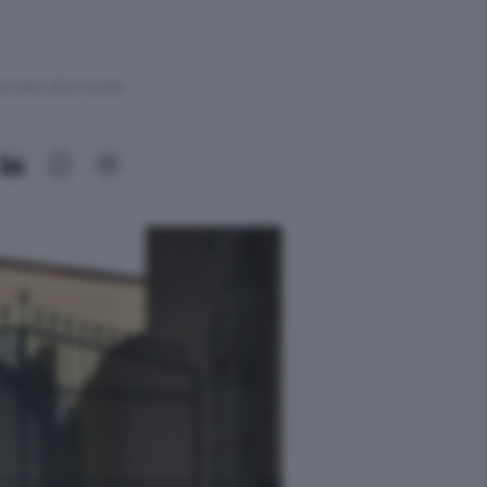
ra meno di un minuto.