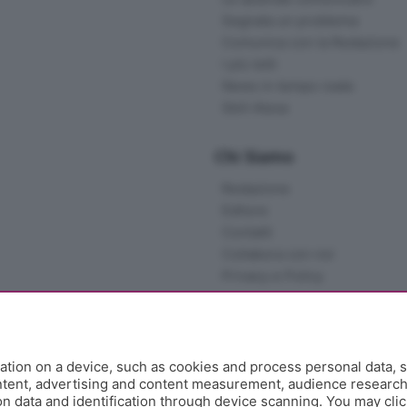
Segnala un problema
Comunica con la Redazione
I più letti
News in tempo reale
Skill Alexa
Chi Siamo
Redazione
Editore
Contatti
Collabora con noi
Privacy e Policy
tion on a device, such as cookies and process personal data, s
ontent, advertising and content measurement, audience researc
 data and identification through device scanning. You may clic