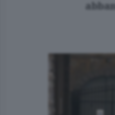
abban