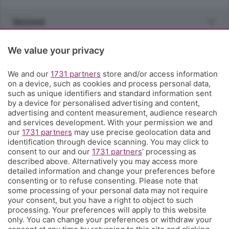
Sezioni
Rubriche
We value your privacy
We and our
1731 partners
store and/or access information
Territorio
on a device, such as cookies and process personal data,
such as unique identifiers and standard information sent
by a device for personalised advertising and content,
Servizi
advertising and content measurement, audience research
and services development. With your permission we and
our
1731 partners
may use precise geolocation data and
Chi Siamo
identification through device scanning. You may click to
consent to our and our
1731 partners
’ processing as
described above. Alternatively you may access more
Community
detailed information and change your preferences before
consenting or to refuse consenting. Please note that
some processing of your personal data may not require
Network
your consent, but you have a right to object to such
processing. Your preferences will apply to this website
only. You can change your preferences or withdraw your